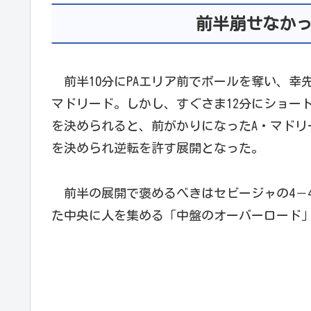
前半崩せなか
前半10分にPAエリア前でボールを奪い、幸
マドリード。しかし、すぐさま12分にショー
を決められると、前がかりになったA・マドリ
を決められ逆転を許す展開となった。
前半の展開で褒めるべきはセビージャの4－4
た中央に人を集める「中盤のオーバーロード