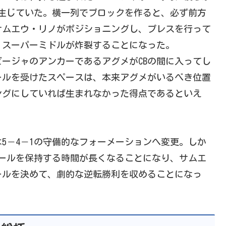
生じていた。横一列でブロックを作ると、必ず前方
サムエウ・リノがポジショニングし、プレスを行って
、スーパーミドルが炸裂することになった。
ージャのアンカーであるアグメがCBの間に入ってし
ールを受けたスペースは、本来アグメがいるべき位置
ングにしていれば生まれなかった得点であるといえ
－4－1の守備的なフォーメーションへ変更。しか
ールを保持する時間が長くなることになり、サムエ
ールを決めて、劇的な逆転勝利を収めることになっ