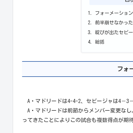
フォーメーショ
前半崩せなかっ
綻びが出たセビ
総括
フォ
A・マドリードは4-4-2、セビージャは4－3
A・マドリードは前節からメンバー変更なし
ってきたことによりこの試合も複数得点が期