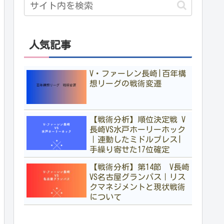
人気記事
V・ファーレン長崎|百年構
想リーグの戦術変遷
【戦術分析】順位決定戦 V
長崎VS水戸ホーリーホック
｜連動したミドルプレス|
手繰り寄せた17位確定
【戦術分析】第14節 V長崎
VS名古屋グランパス｜リス
クマネジメントと現状戦術
について