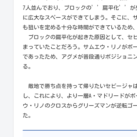
7人並んでおり、ブロックの’’扁平化’’が
に広大なスペースができてしまう。そこに、
も狙いを定める十分な時間ができているため
ブロックの扁平化が起きた原因として、セビ
まっていたことだろう。サムエウ・リノがボ
であったため、アグメが普段通りポジショニ
る。
敵地で勝ち点を持って帰りたいセビージャは5
し、これにより、より一層A・マドリードがボ
ウ・リノのクロスからグリーズマンが逆転ゴ
た。