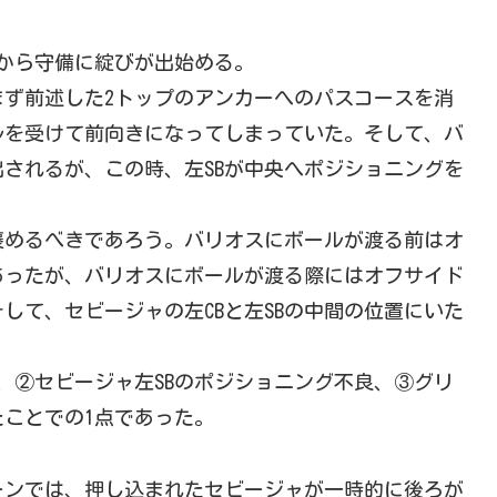
から守備に綻びが出始める。
ず前述した2トップのアンカーへのパスコースを消
ルを受けて前向きになってしまっていた。そして、バ
されるが、この時、左SBが中央へポジショニングを
めるべきであろう。バリオスにボールが渡る前はオ
あったが、バリオスにボールが渡る際にはオフサイド
して、セビージャの左CBと左SBの中間の位置にいた
②セビージャ左SBのポジショニング不良、③グリ
ことでの1点であった。
ンでは、押し込まれたセビージャが一時的に後ろが