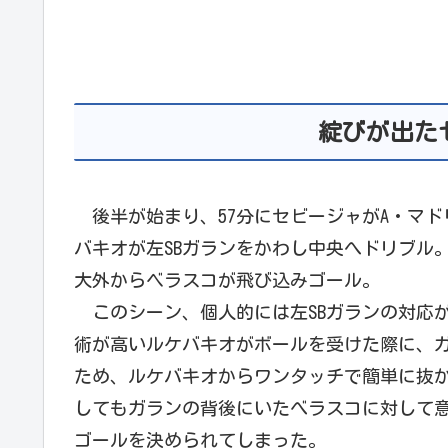
綻びが出た
後半が始まり、57分にセビージャがA・マド
バキオが左SBガランをかわし中央へドリブル
大外からベラスコが飛び込みゴール。
このシーン、個人的には左SBガランの対応
術が高いルケバキオがボールを受けた際に、
ため、ルケバキオからワンタッチで簡単に抜
してもガランの背後にいたべラスコに対して
ゴールを決められてしまった。