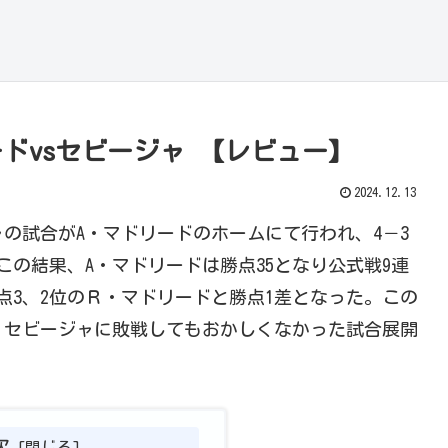
ードvsセビージャ 【レビュー】
2024.12.13
ジャの試合がA・マドリードのホームにて行われ、4－3
この結果、A・マドリードは勝点35となり公式戦9連
点3、2位のＲ・マドリードと勝点1差となった。この
、セビージャに敗戦してもおかしくなかった試合展開
次