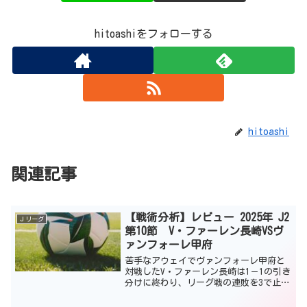
hitoashiをフォローする
hitoashi
関連記事
【戦術分析】レビュー 2025年 J2
Ｊリーグ
第10節 V・ファーレン長崎VSヴ
ァンフォーレ甲府
苦手なアウェイでヴァンフォーレ甲府と
対戦したV・ファーレン長崎は1－1の引き
分けに終わり、リーグ戦の連敗を3で止め
ることができた。怪我人が多くチームの
調子が落ちており、さらに当日の気温が