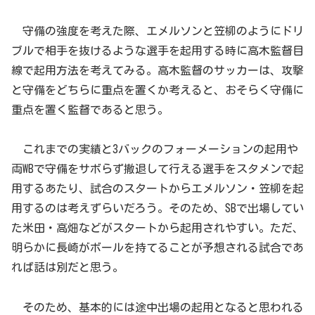
守備の強度を考えた際、エメルソンと笠柳のようにドリ
ブルで相手を抜けるような選手を起用する時に高木監督目
線で起用方法を考えてみる。高木監督のサッカーは、攻撃
と守備をどちらに重点を置くか考えると、おそらく守備に
重点を置く監督であると思う。
これまでの実績と3バックのフォーメーションの起用や
両WBで守備をサボらず撤退して行える選手をスタメンで起
用するあたり、試合のスタートからエメルソン・笠柳を起
用するのは考えずらいだろう。そのため、SBで出場してい
た米田・高畑などがスタートから起用されやすい。ただ、
明らかに長崎がボールを持てることが予想される試合であ
れば話は別だと思う。
そのため、基本的には途中出場の起用となると思われる