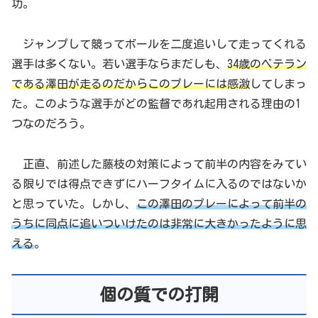
功。
ジャンプして競ってボールを二度追いして走ってくれる
選手は多くない。若い選手ならまだしも、
34歳のベテラン
である澤田が走るのだからこのプレーには感激
してしまっ
た。このような選手がどの監督であれ起用される理由の1
つなのだろう。
正直、前述した藤枝の対策によって前半の内容をみてい
る限りでは得点できずにハーフタイムに入るのではないか
と思っていた。しかし、
この澤田のプレーによって前半の
うちに同点に追いついけたのは非常に大きかったように思
える
。
個の質での打開