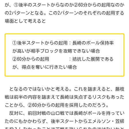
が、①後半のスタートからなのか②60分からの起用なのか
の2パターンとなる。この2パターンのそれぞれの起用する
場面として考えると
①後半スタートからの起用：長崎のボール保持率
が高いが相手ブロックを攻略できない場合
②60分からの起用 ：拮抗した展開である
が、得点を奪いに行きたい場合
となるのではないかと考える。これを踏まえると、藤枝
戦は前半の内容を踏まえて長崎は失点するリスクもあった
ことから、②60分からの起用を採用したのだろう。
反対に、前回対戦の山口戦では長崎がボールを持ってい
たのにもかかわらず、後半スタートからエメルソン・笠柳