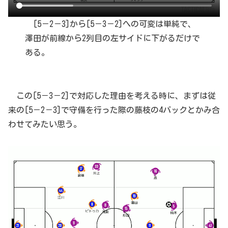
[5－2－3]から[5－3－2]への可変は単純で、
澤田が前線から2列目の左サイドに下がるだけで
ある。
この[5－3－2]で対応した理由を考える時に、まずは従
来の[5－2－3]で守備を行った際の藤枝の4バックとかみ合
わせてみたい思う。