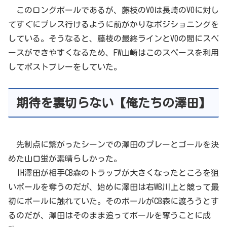
このロングボールであるが、藤枝のVOは長崎のVOに対し
てすぐにプレス行けるように前がかりなポジショニングを
している。そうなると、藤枝の最終ラインとVOの間にスペ
ースができやすくなるため、FW山崎はこのスペースを利用
してポストプレーをしていた。
期待を裏切らない【俺たちの澤田】
先制点に繋がったシーンでの澤田のプレーとゴールを決
めた山口蛍が素晴らしかった。
IH澤田が相手CB森のトラップが大きくなったところを狙
いボールを奪うのだが、始めに澤田は右WB川上と競って最
初にボールに触れていた。そのボールがCB森に渡ろうとす
るのだが、澤田はそのまま追ってボールを奪うことに成