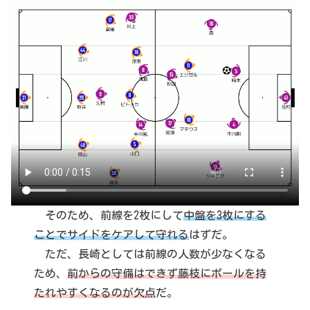
そのため、前線を2枚にして
中盤を3枚にする
ことでサイドをケアして守れる
はずだ。
ただ、長崎としては前線の人数が少なくなる
ため、
前からの守備はできず藤枝にボールを持
たれやすくなるのが欠点
だ。