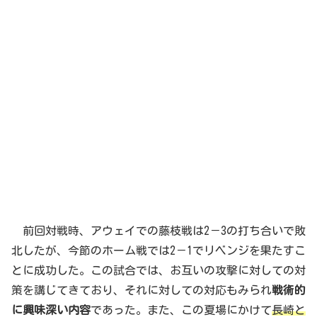
前回対戦時、アウェイでの藤枝戦は2－3の打ち合いで敗
北したが、今節のホーム戦では2－1でリベンジを果たすこ
とに成功した。この試合では、お互いの攻撃に対しての対
策を講じてきており、それに対しての対応もみられ
戦術的
に興味深い内容
であった。また、この夏場にかけて
長崎と