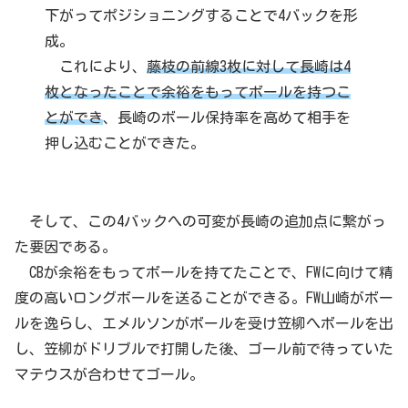
下がってポジショニングすることで4バックを形
成。
これにより、
藤枝の前線3枚に対して長崎は4
枚となったことで余裕をもってボールを持つこ
とができ
、長崎のボール保持率を高めて相手を
押し込むことができた。
そして、この4バックへの可変が長崎の追加点に繋がっ
た要因である。
CBが余裕をもってボールを持てたことで、FWに向けて精
度の高いロングボールを送ることができる。FW山崎がボー
ルを逸らし、エメルソンがボールを受け笠柳へボールを出
し、笠柳がドリブルで打開した後、ゴール前で待っていた
マテウスが合わせてゴール。