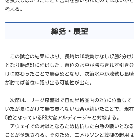
を投入しなかったことで苦戦を強いられたのではないかと
考える。
総括・展望
この試合の結果により、長崎は10戦負けなし(7勝3分け)
となり勝点51に伸ばした。首位の水戸が勝ちきれず引き分
けに終わったことで勝点53となり、次節水戸が敗戦し長崎
が勝てば首位に躍り出る可能性が出た。
次節は、リーグ序盤戦で自動昇格圏内の2位に位置して
いたが夏にかけて勝ちきれない試合が続いたことで、現在
5位となっているRB大宮アルディージャと対戦する。
アウェイでの対戦となるため拮抗した白熱の戦いとなる
ことが予想される。そのため、エメルソンと笠柳の起用は