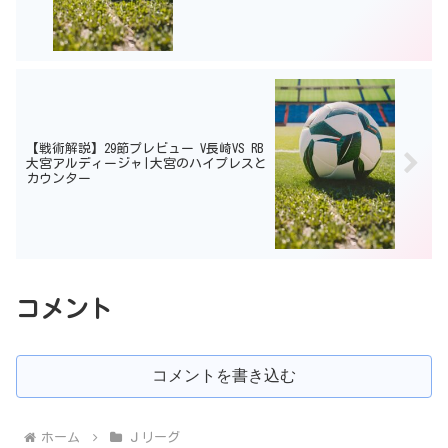
【戦術解説】29節プレビュー V長崎VS RB
大宮アルディージャ|大宮のハイプレスと
カウンター
コメント
コメントを書き込む
ホーム
Ｊリーグ