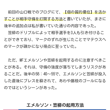
前回の山口戦でのブログにて、
【個の質的優位】を活か
すことが相手守備を打開する方法
と書いていたが、まさに
後半の追加点は私が書いていた通りの内容であった。
笠柳のドリブルによって相手選手を3人も引き付けるこ
とができており、マークのずれが生じたことでマテウスへ
のマークが疎かになり得点に至っていた。
ただ、MFエメルソンや笠柳を起用するのに注意すべきこ
とがある。それは、守備の強度が落ちてしまうリスクがあ
ることだ。後半の58：40～55で、エメルソンと笠柳が投入
した直後にプレスを躱されて、あわや藤枝のゴールになる
のではというシーンがあった。
エメルソン・笠柳の起用方法