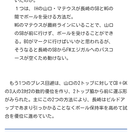
いたのか。
１つは、IHの山口・マテウスが長崎のSBとWGの
間でボールを受ける方法だ。
WGのマテウスが最終ラインにいることで、山口
のSBが前に行けず、ボールを受けることができ
る。BOがマークに行けばいいかと思われるが、
そうなると長崎のSBからFWエジガルへのパスコ
ースが空くため動けない。
もう1つのプレス回避は、山口の2トップに対してCB＋GK
の3人の3対2の数的優位を作り、2トップ脇から前に運ぶ形
がみられた。主にこの2つの方法により、長崎はビルドア
ップであまり引っかかることなくボール保持率を高めて試
合を優位に進めていた。