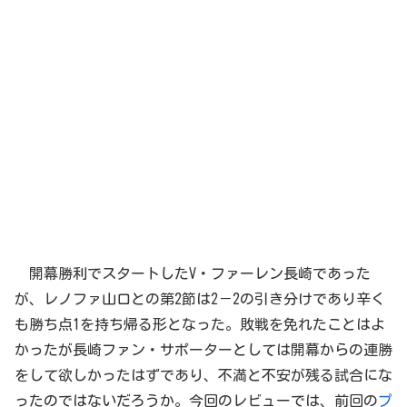
開幕勝利でスタートしたV・ファーレン長崎であった
が、レノファ山口との第2節は2－2の引き分けであり辛く
も勝ち点1を持ち帰る形となった。敗戦を免れたことはよ
かったが長崎ファン・サポーターとしては開幕からの連勝
をして欲しかったはずであり、不満と不安が残る試合にな
ったのではないだろうか。今回のレビューでは、前回の
プ