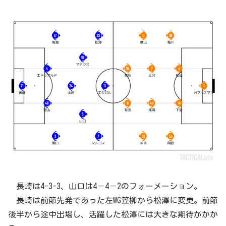
長崎は4-3-3、山口は4－4－2のフォーメーション。
長崎は前節先発であった左WG笠柳から松澤に変更。前節
後半から途中出場し、活躍した松澤には大きな期待がかか