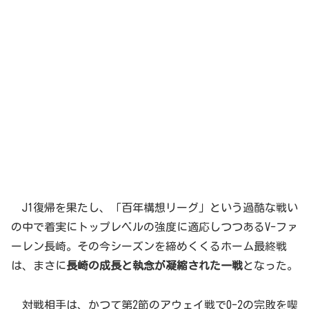
J1復帰を果たし、「百年構想リーグ」という過酷な戦い
の中で着実にトップレベルの強度に適応しつつあるV-ファ
ーレン長崎。その今シーズンを締めくくるホーム最終戦
は、まさに
長崎の成長と執念が凝縮された一戦
となった。
対戦相手は、かつて第2節のアウェイ戦で0-2の完敗を喫