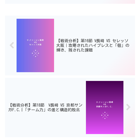
は、長崎のホームで打ち合いの末3－3の
ドロー決着となった。長崎としてはアウ
ェイにてリーグ...
【戦術分析】第16節 V長崎 VS セレッソ
大阪｜攻略されたハイプレスと「個」の
輝き、残された課題
【戦術分析】第18節 V長崎 VS 京都サン
ガF.C.|「チーム力」の差と構造的敗北