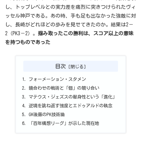
し、トップレベルとの実力差を痛烈に突きつけられたヴィ
ッセル神戸である。あの時、手も足も出なかった強敵に対
し、長崎がどれほどの歩みを見せてきたのか。結果は2－
2（PK3－2）。
掴み取ったこの勝利は、スコア以上の意味
を持つものであった
目次
フォーメーション・スタメン
鏡合わせの戦術と「個」の競り合い
マテウス・ジェズスの献身性という「進化」
逆境を跳ね返す強度とエドゥアルドの執念
GK後藤のPK技術論
「百年構想リーグ」が示した現在地