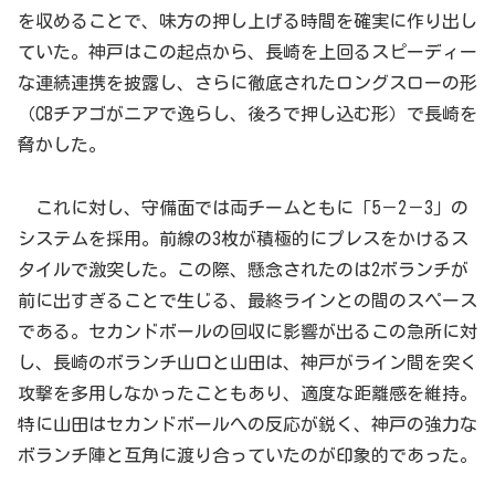
を収めることで、味方の押し上げる時間を確実に作り出し
ていた。神戸はこの起点から、長崎を上回るスピーディー
な連続連携を披露し、さらに徹底されたロングスローの形
（CBチアゴがニアで逸らし、後ろで押し込む形）で長崎を
脅かした。
これに対し、守備面では両チームともに「5－2－3」の
システムを採用。前線の3枚が積極的にプレスをかけるス
タイルで激突した。この際、懸念されたのは2ボランチが
前に出すぎることで生じる、最終ラインとの間のスペース
である。セカンドボールの回収に影響が出るこの急所に対
し、長崎のボランチ山口と山田は、神戸がライン間を突く
攻撃を多用しなかったこともあり、適度な距離感を維持。
特に山田はセカンドボールへの反応が鋭く、神戸の強力な
ボランチ陣と互角に渡り合っていたのが印象的であった。