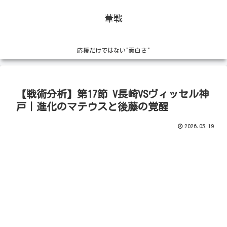
葦戦
応援だけではない"面白さ"
【戦術分析】第17節 V長崎VSヴィッセル神
戸｜進化のマテウスと後藤の覚醒
2026.05.19