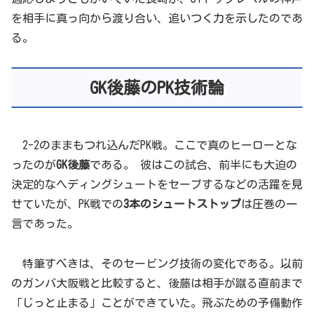
を相手に真っ向から渡り合い、追いつく力を示したのであ
る。
GK後藤のPK技術論
2-2のままもつれ込んだPK戦。ここで真のヒーローとな
ったのが
GK後藤
である。 彼はこの試合、前半にも大迫の
決定的なヘディングシュートをセーブするなどの活躍を見
せていたが、PK戦での
3本のシュートストップ
は圧巻の一
言であった。
特筆すべきは、そのセービング技術の変化である。以前
のガンバ大阪戦と比較すると、後藤は相手が蹴る直前まで
「じっと止まる」ことができていた。飛ぶための予備動作