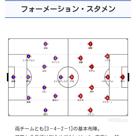
フォーメーション・スタメン
両チームとも[3－4－2－1]の基本布陣。