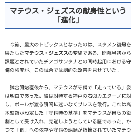
マテウス・ジェズスの献身性という
「進化」
今節、最大のトピックスとなったのは、スタメン復帰を
果たした
マテウス・ジェズス
の変貌である。開幕当初から
課題とされていたチアゴサンタナとの同時起用における守
備の強度が、この試合では劇的な改善を見せていた。
試合開始直後から、マテウスが守備で「走っている」姿
は明白であった。彼は対峙する神戸の右CBカエターノに対
し、ボールが渡る瞬間に迷いなくプレスを敢行。これは高
木監督が設定した「守備時の基準」をマテウスが自らの役
割として受け入れ、完遂しようとしている証であった。か
つて「個」への依存や守備の課題が指摘されていたマテウ