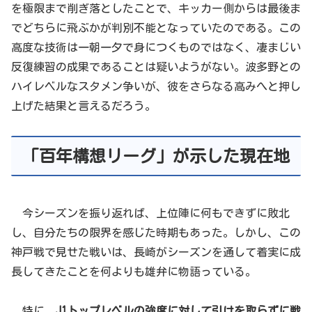
を極限まで削ぎ落としたことで、キッカー側からは最後ま
でどちらに飛ぶかが判別不能となっていたのである。この
高度な技術は一朝一夕で身につくものではなく、凄まじい
反復練習の成果であることは疑いようがない。波多野との
ハイレベルなスタメン争いが、彼をさらなる高みへと押し
上げた結果と言えるだろう。
「百年構想リーグ」が示した現在地
今シーズンを振り返れば、上位陣に何もできずに敗北
し、自分たちの限界を感じた時期もあった。しかし、この
神戸戦で見せた戦いは、長崎がシーズンを通して着実に成
長してきたことを何よりも雄弁に物語っている。
特に、
J1トップレベルの強度に対して引けを取らずに戦