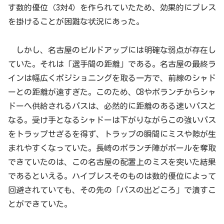
す数的優位（3対4）を作られていたため、効果的にプレス
を掛けることが困難な状況にあった。
しかし、名古屋のビルドアップには明確な弱点が存在し
ていた。それは「選手間の距離」である。名古屋の最終ラ
インは幅広くポジショニングを取る一方で、前線のシャド
ーとの距離が遠すぎた。このため、CBやボランチからシャ
ドーへ供給されるパスは、必然的に距離のある速いパスと
なる。受け手となるシャドーは下がりながらこの強いパス
をトラップせざるを得ず、トラップの瞬間にミスや隙が生
まれやすくなっていた。長崎のボランチ陣がボールを奪取
できていたのは、この名古屋の配置上のミスを突いた結果
であるといえる。ハイプレスそのものは数的優位によって
回避されていても、その先の「パスの出どころ」で潰すこ
とができていた。