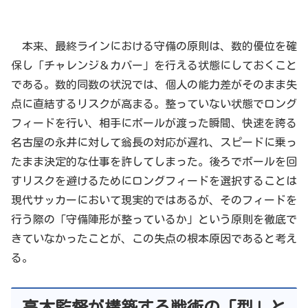
本来、最終ラインにおける守備の原則は、数的優位を確
保し「チャレンジ＆カバー」を行える状態にしておくこと
である。数的同数の状況では、個人の能力差がそのまま失
点に直結するリスクが高まる。整っていない状態でロング
フィードを行い、相手にボールが渡った瞬間、快速を誇る
名古屋の永井に対して翁長の対応が遅れ、スピードに乗っ
たまま決定的な仕事を許してしまった。後ろでボールを回
すリスクを避けるためにロングフィードを選択することは
現代サッカーにおいて現実的ではあるが、そのフィードを
行う際の「守備陣形が整っているか」という原則を徹底で
きていなかったことが、この失点の根本原因であると考え
る。
高木監督が構築する戦術の「型」と