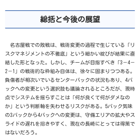
総括と今後の展望
名古屋戦での敗戦は、戦術変更の過程で生じている「リ
スクマネジメントの不徹底」という細かい綻びが結果に直
結した形となった。しかし、チームが目指すべき「3－4－
2－1」の戦術的な枠組み自体は、徐々に固まりつつある。
負傷者が相次いでいるセンターバックの状況もあり、4バ
ックへの変更という選択肢も議論されるところだが、現時
点でシステムを揺らすことは「何が良くて何がダメなの
か」という判断軸を失わせるリスクがある。5バック気味
の3バックから4バックへの変更は、守備エリアの拡大やス
ライドの遅れを招きやすく、現在の長崎にとっては得策で
はないだろう。