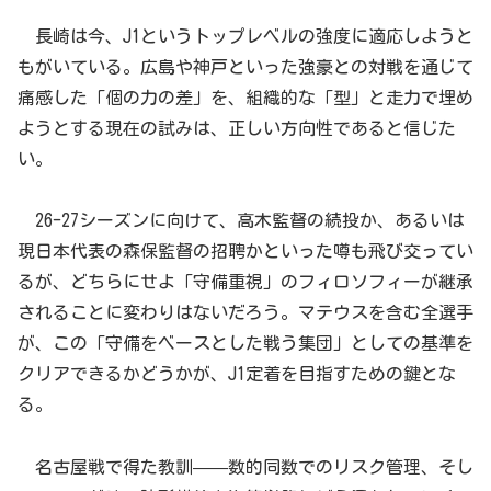
長崎は今、J1というトップレベルの強度に適応しようと
もがいている。広島や神戸といった強豪との対戦を通じて
痛感した「個の力の差」を、組織的な「型」と走力で埋め
ようとする現在の試みは、正しい方向性であると信じた
い。
26-27シーズンに向けて、高木監督の続投か、あるいは
現日本代表の森保監督の招聘かといった噂も飛び交ってい
るが、どちらにせよ「守備重視」のフィロソフィーが継承
されることに変わりはないだろう。マテウスを含む全選手
が、この「守備をベースとした戦う集団」としての基準を
クリアできるかどうかが、J1定着を目指すための鍵とな
る。
名古屋戦で得た教訓——数的同数でのリスク管理、そし