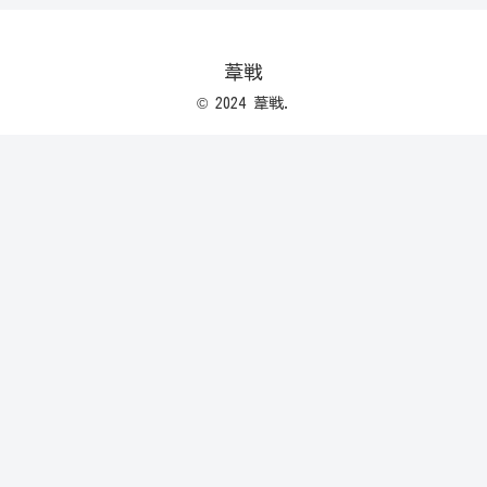
葦戦
© 2024 葦戦.