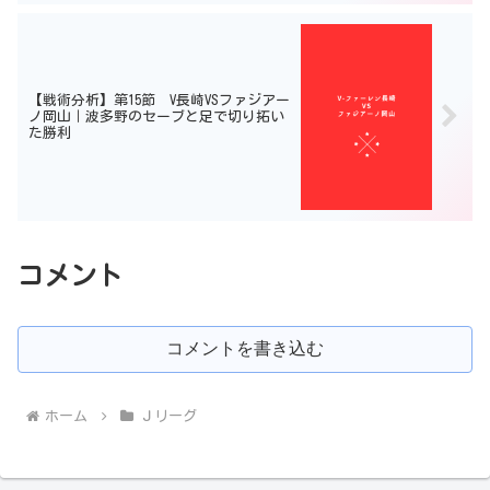
【戦術分析】第15節 V長崎VSファジアー
ノ岡山｜波多野のセーブと足で切り拓い
た勝利
コメント
コメントを書き込む
ホーム
Ｊリーグ