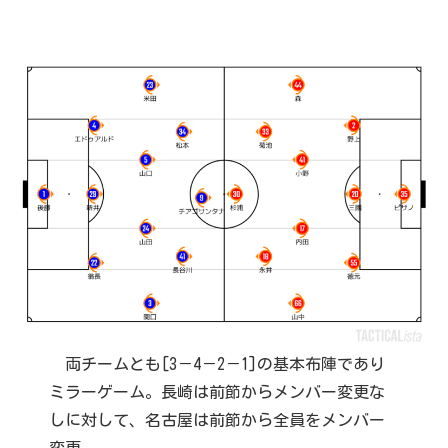
両チームとも[3－4－2－1]の基本布陣であり
ミラーゲーム。長崎は前節からメンバー変更な
しに対して、名古屋は前節から全員をメンバー
変更。