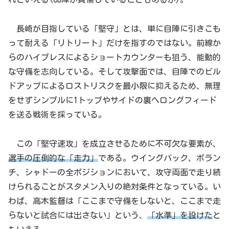
長崎が目指している「堅守」とは、単に自陣に引きこも
って耐える「リトリート」だけを指すのではない。前線か
らのハイプレスによるショートカウンターも狙う、能動的
な守備を志向している。そして攻撃面では、自陣でのビル
ドアップによるロストリスクを最小限に抑えるため、無理
をせずシンプルに1トップやサイドの裏へロングフィード
を送る戦術を採っている。
この「堅守速攻」を成立させるために不可欠な要素が、
選手の圧倒的な「走力」
である。ウイングバック、ボラン
チ、シャドーの全ポジションにおいて、攻守両面で走り続
けられることがスタメン入りの絶対条件となっている。い
わば、高木監督は「ここまで守備をしないと、ここまで走
らないと試合には出さない」という、
「水準」を設けた
と