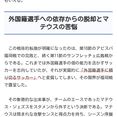
もいえる。
外国籍選手への依存からの脱却とマ
テウスの苦悩
この戦術的転換が明確になったのは、第10節のアビスパ
福岡戦での完敗と、続く第11節のサンフレッチェ広島戦か
らである。これまでは外国籍選手の個の能力を活かすサッ
カーを志向していたが、それが実質的に
「外国籍選手に頼
り切るサッカー」
へと変質してしまい、その限界が福岡戦
で露呈した。
その象徴的な出来事が、チームのエースであったマテウ
ス・ジェズスをスタメンから外すという決断である。マテ
ウスは類まれな攻撃センスと得点力を持ち、シーズン序盤