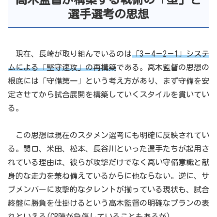
選手選考の思想
現在、長崎が取り組んでいるのは
「3－4－2－1」システ
ムによる「堅守速攻」の再構築
である。高木監督の思想の
根底には「守備第一」という考え方があり、まず守備を安
定させてから試合展開を構築していくスタイルを貫いてい
る。
この思想は現在のスタメン選考にも明確に反映されてい
る。関口、米田、松本、長谷川といった選手たちが起用さ
れている理由は、彼らが攻撃だけでなく高い守備意識と献
身的な走力を兼ね備えているからに他ならない。逆に、サ
ブメンバーに攻撃的なタレントが揃っている現状も、試合
終盤に勝負を仕掛けるという高木監督の明確なプランの表
れといえる(CB陣が負傷していることもあるが)。