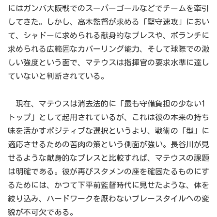
にはガンバ大阪戦でのスーパーゴールなどでチームを牽引
してきた。しかし、高木監督が求める「堅守速攻」におい
て、シャドーに求められる献身的なプレスや、ボランチに
求められる広範囲なカバーリング能力、そして球際での激
しい強度という面で、マテウスは指揮官の要求水準に達し
ていないと判断されている。
現在、マテウスは消去法的に「最も守備負担の少ない1
トップ」として起用されているが、これは彼の本来の持ち
味を活かすポジティブな選択というより、戦術の「型」に
適応させるための苦肉の策という側面が強い。長谷川が見
せるような献身的なプレスと比較すれば、マテウスの課題
は明確である。彼が再びスタメンの座を確固たるものにす
るためには、かつて下平前監督時代に見せたような、体を
絞り込み、ハードワークを厭わないプレースタイルへの変
貌が不可欠である。