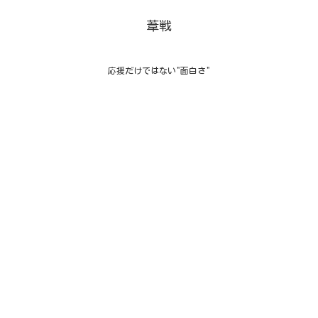
葦戦
応援だけではない"面白さ"