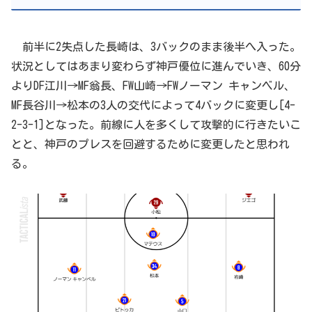
前半に2失点した長崎は、3バックのまま後半へ入った。
状況としてはあまり変わらず神戸優位に進んでいき、60分
よりDF江川→MF翁長、FW山崎→FWノーマン キャンベル、
MF長谷川→松本の3人の交代によって4バックに変更し[4-
2-3-1]となった。前線に人を多くして攻撃的に行きたいこ
とと、神戸のプレスを回避するために変更したと思われ
る。