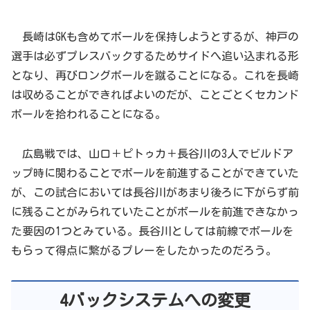
長崎はGKも含めてボールを保持しようとするが、神戸の
選手は必ずプレスバックするためサイドへ追い込まれる形
となり、再びロングボールを蹴ることになる。これを長崎
は収めることができればよいのだが、ことごとくセカンド
ボールを拾われることになる。
広島戦では、山口＋ピトゥカ＋長谷川の3人でビルドア
ップ時に関わることでボールを前進することができていた
が、この試合においては長谷川があまり後ろに下がらず前
に残ることがみられていたことがボールを前進できなかっ
た要因の1つとみている。長谷川としては前線でボールを
もらって得点に繋がるプレーをしたかったのだろう。
4バックシステムへの変更