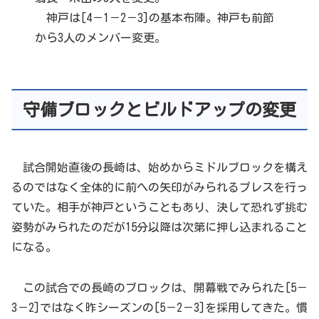
神戸は[4－1－2－3]の基本布陣。神戸も前節
から3人のメンバー変更。
守備ブロックとビルドアップの変更
試合開始直後の長崎は、始めからミドルブロックを構え
るのではなく全体的に前への矢印がみられるプレスを行っ
ていた。相手が神戸ということもあり、決して恐れず挑む
姿勢がみられたのだが15分以降は次第に押し込まれること
になる。
この試合での長崎のブロックは、開幕戦でみられた[5－
3－2]ではなく昨シーズンの[5－2－3]を採用してきた。慣