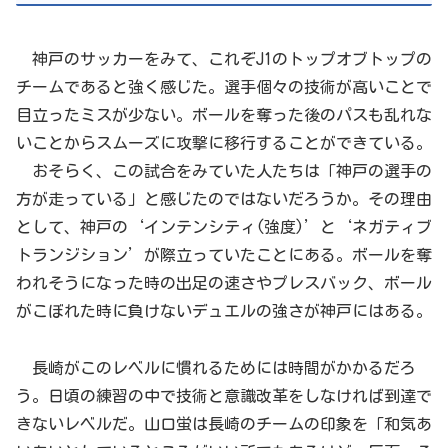
神戸のサッカーをみて、これぞJ1のトップオブトップの
チームであると強く感じた。選手個々の技術が高いことで
目立ったミスが少ない。ボールを奪った後のパスも乱れな
いことからスムーズに攻撃に移行することができている。
おそらく、この試合をみていた人たちは「神戸の選手の
方が走っている」と感じたのではないだろうか。その理由
として、神戸の‘インテンシティ(強度)’と‘ネガティブ
トランジション’が際立っていたことにある。ボールを奪
われそうになった時の出足の速さやプレスバック、ボール
がこぼれた時に負けないデュエルの強さが神戸にはある。
長崎がこのレベルに慣れるためには時間がかかるだろ
う。日頃の練習の中で技術と意識改革をしなければ到達で
きないレベルだ。山口蛍は長崎のチームの印象を「和気あ