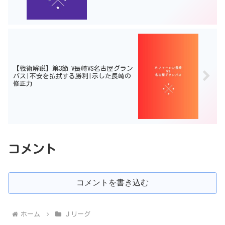
【戦術解説】第3節 V長崎VS名古屋グラン
パス|不安を払拭する勝利|示した長崎の
修正力
コメント
コメントを書き込む
ホーム
Ｊリーグ