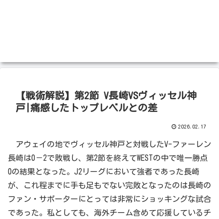
【戦術解説】第2節 V長崎VSヴィッセル神
戸|痛感したトップレベルとの差
2026.02.17
アウェイの地でヴィッセル神戸と対戦したV-ファーレン
長崎は0－2で敗戦し、第2節を終えてWESTの中で唯一勝点
0の結果となった。J2リーグにおいて強者であった長崎
が、これ程までに手も足もでない完敗となったのは長崎の
ファン・サポーターにとっては非常にショッキングな試合
であった。私としても、海外チーム含めて応援しているチ